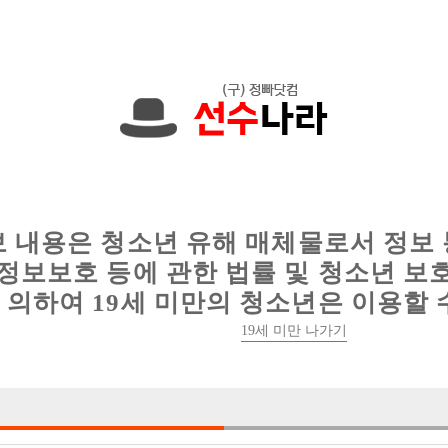
에서는 현재
1089건
의 채용정보와
6016건
의 이력서가 등록되어 있
인
웨이터 구인
이력서 정보
커뮤니티
보 내용은 청소년 유해 매체물로서 정보
정보보호 등에 관한 법률 및 청소년 보
의하여 19세 미만의 청소년은 이용할 
19세 미만 나가기