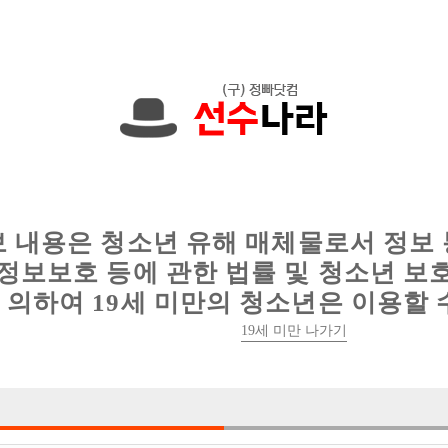
에서는 현재
1091건
의 채용정보와
6012건
의 이력서가 등록되어 있
인
웨이터 구인
이력서 정보
커뮤니티
보 내용은 청소년 유해 매체물로서 정보
정보보호 등에 관한 법률 및 청소년 보
의하여 19세 미만의 청소년은 이용할 
19세 미만 나가기