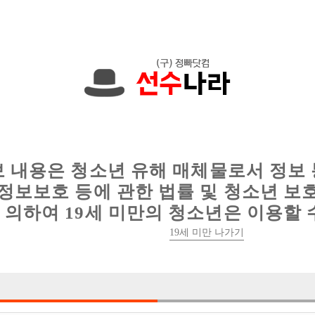
에서는 현재
1089건
의 채용정보와
6016건
의 이력서가 등록되어 있
인
웨이터 구인
이력서 정보
커뮤니티
보 내용은 청소년 유해 매체물로서 정보
정보보호 등에 관한 법률 및 청소년 보
의하여 19세 미만의 청소년은 이용할 
19세 미만 나가기