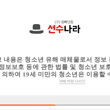
에서는 현재
1091건
의 채용정보와
6011건
의 이력서가 등록되어 있
인
웨이터 구인
이력서 정보
커뮤니티
보 내용은 청소년 유해 매체물로서 정보
정보보호 등에 관한 법률 및 청소년 보
의하여 19세 미만의 청소년은 이용할 
19세 미만 나가기