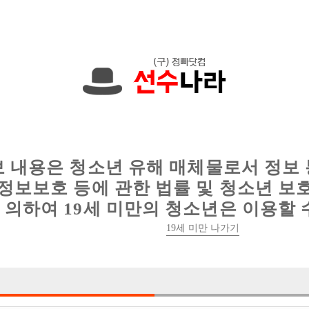
에서는 현재
1089건
의 채용정보와
6016건
의 이력서가 등록되어 있
인
웨이터 구인
이력서 정보
커뮤니티
보 내용은 청소년 유해 매체물로서 정보
정보보호 등에 관한 법률 및 청소년 보
의하여 19세 미만의 청소년은 이용할 
19세 미만 나가기