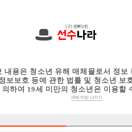
에서는 현재
1089건
의 채용정보와
6018건
의 이력서가 등록되어 있
인
웨이터 구인
이력서 정보
커뮤니티
보 내용은 청소년 유해 매체물로서 정보
정보보호 등에 관한 법률 및 청소년 보
의하여 19세 미만의 청소년은 이용할 
19세 미만 나가기