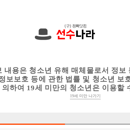
에서는 현재
1089건
의 채용정보와
6016건
의 이력서가 등록되어 있
인
웨이터 구인
이력서 정보
커뮤니티
보 내용은 청소년 유해 매체물로서 정보
정보보호 등에 관한 법률 및 청소년 보
의하여 19세 미만의 청소년은 이용할 
19세 미만 나가기