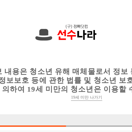
에서는 현재
1089건
의 채용정보와
6016건
의 이력서가 등록되어 있
인
웨이터 구인
이력서 정보
커뮤니티
보 내용은 청소년 유해 매체물로서 정보
정보보호 등에 관한 법률 및 청소년 보
의하여 19세 미만의 청소년은 이용할 
19세 미만 나가기