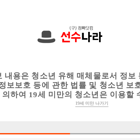
에서는 현재
1091건
의 채용정보와
6012건
의 이력서가 등록되어 있
인
웨이터 구인
이력서 정보
커뮤니티
보 내용은 청소년 유해 매체물로서 정보
정보보호 등에 관한 법률 및 청소년 보
의하여 19세 미만의 청소년은 이용할 
19세 미만 나가기