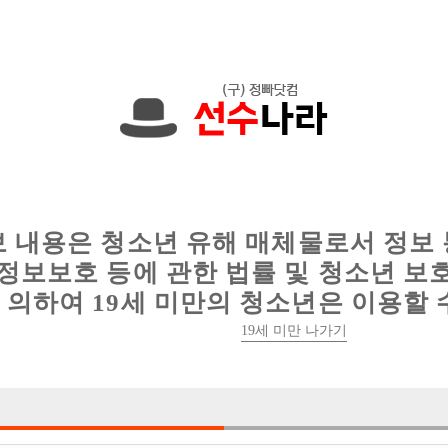
에서는 현재
1091건
의 채용정보와
6011건
의 이력서가 등록되어 있
인
웨이터 구인
이력서 정보
커뮤니티
보 내용은 청소년 유해 매체물로서 정보
정보보호 등에 관한 법률 및 청소년 보
의하여 19세 미만의 청소년은 이용할 
19세 미만 나가기