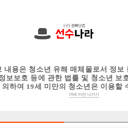
에서는 현재
1089건
의 채용정보와
6016건
의 이력서가 등록되어 있
인
웨이터 구인
이력서 정보
커뮤니티
보 내용은 청소년 유해 매체물로서 정보
정보보호 등에 관한 법률 및 청소년 보
의하여 19세 미만의 청소년은 이용할 
19세 미만 나가기