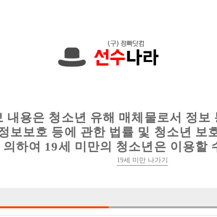
에서는 현재
1089건
의 채용정보와
6016건
의 이력서가 등록되어 있
인
웨이터 구인
이력서 정보
커뮤니티
보 내용은 청소년 유해 매체물로서 정보
정보보호 등에 관한 법률 및 청소년 보
의하여 19세 미만의 청소년은 이용할 
19세 미만 나가기