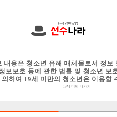
에서는 현재
1091건
의 채용정보와
6012건
의 이력서가 등록되어 있
인
웨이터 구인
이력서 정보
커뮤니티
보 내용은 청소년 유해 매체물로서 정보
정보보호 등에 관한 법률 및 청소년 보
의하여 19세 미만의 청소년은 이용할 
19세 미만 나가기