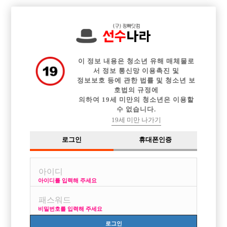

전체 구인정보
중빠 구인정보
아빠방 구인정보
웨이터 구인정보
이력서등록
이력서정보
커뮤니티
광고안내
이 정보 내용은 청소년 유해 매체물로
서 정보 통신망 이용촉진 및
정보보호 등에 관한 법률 및 청소년 보
호법의 규정에
의하여 19세 미만의 청소년은 이용할
수 없습니다.
19세 미만 나가기
로그인
휴대폰인증
아이디를 입력해 주세요
비밀번호를 입력해 주세요
로그인