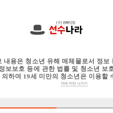
에서는 현재
1089건
의 채용정보와
6018건
의 이력서가 등록되어 있
인
웨이터 구인
이력서 정보
커뮤니티
보 내용은 청소년 유해 매체물로서 정보
정보보호 등에 관한 법률 및 청소년 보
의하여 19세 미만의 청소년은 이용할 
19세 미만 나가기