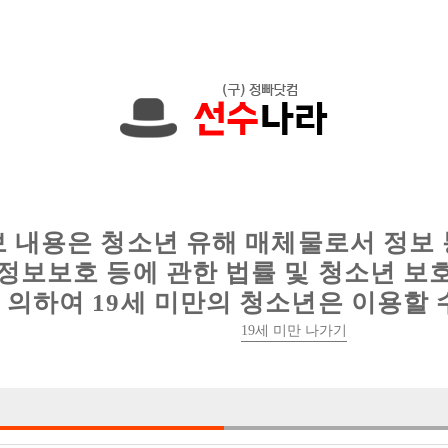
에서는 현재
1089건
의 채용정보와
6016건
의 이력서가 등록되어 있
인
웨이터 구인
이력서 정보
커뮤니티
보 내용은 청소년 유해 매체물로서 정보
정보보호 등에 관한 법률 및 청소년 보
의하여 19세 미만의 청소년은 이용할 
19세 미만 나가기