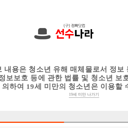
에서는 현재
1091건
의 채용정보와
6012건
의 이력서가 등록되어 있
인
웨이터 구인
이력서 정보
커뮤니티
보 내용은 청소년 유해 매체물로서 정보
정보보호 등에 관한 법률 및 청소년 보
의하여 19세 미만의 청소년은 이용할 
19세 미만 나가기