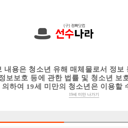
에서는 현재
1089건
의 채용정보와
6016건
의 이력서가 등록되어 있
인
웨이터 구인
이력서 정보
커뮤니티
보 내용은 청소년 유해 매체물로서 정보
정보보호 등에 관한 법률 및 청소년 보
의하여 19세 미만의 청소년은 이용할 
19세 미만 나가기