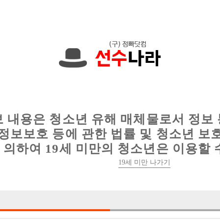
에서는 현재
1089건
의 채용정보와
6014건
의 이력서가 등록되어 있
인
웨이터 구인
이력서 정보
커뮤니티
보 내용은 청소년 유해 매체물로서 정보
정보보호 등에 관한 법률 및 청소년 보
의하여 19세 미만의 청소년은 이용할 
19세 미만 나가기