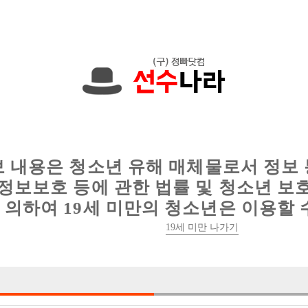
에서는 현재
1091건
의 채용정보와
6012건
의 이력서가 등록되어 있
인
웨이터 구인
이력서 정보
커뮤니티
보 내용은 청소년 유해 매체물로서 정보
정보보호 등에 관한 법률 및 청소년 보
의하여 19세 미만의 청소년은 이용할 
19세 미만 나가기