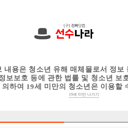
에서는 현재
1089건
의 채용정보와
6018건
의 이력서가 등록되어 있
인
웨이터 구인
이력서 정보
커뮤니티
보 내용은 청소년 유해 매체물로서 정보
정보보호 등에 관한 법률 및 청소년 보
의하여 19세 미만의 청소년은 이용할 
19세 미만 나가기