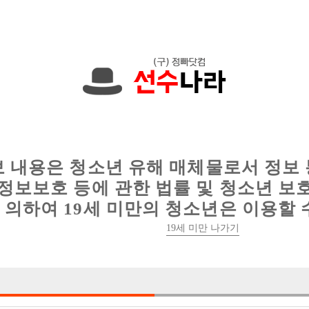
에서는 현재
1089건
의 채용정보와
6016건
의 이력서가 등록되어 있
인
웨이터 구인
이력서 정보
커뮤니티
보 내용은 청소년 유해 매체물로서 정보
정보보호 등에 관한 법률 및 청소년 보
의하여 19세 미만의 청소년은 이용할 
19세 미만 나가기