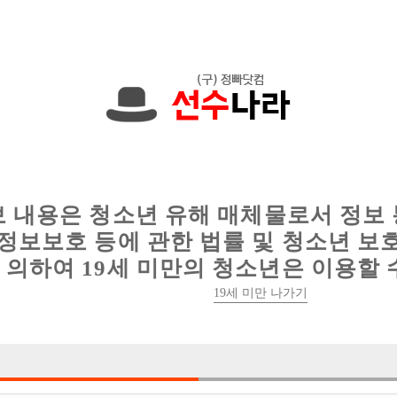
에서는 현재
1089건
의 채용정보와
6016건
의 이력서가 등록되어 있
인
웨이터 구인
이력서 정보
커뮤니티
보 내용은 청소년 유해 매체물로서 정보
정보보호 등에 관한 법률 및 청소년 보
의하여 19세 미만의 청소년은 이용할 
19세 미만 나가기