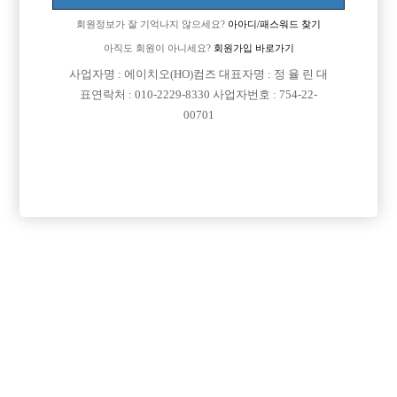
회원정보가 잘 기억나지 않으세요?
아아디/패스워드 찾기
아직도 회원이 아니세요?
회원가입 바로가기
사업자명 : 에이치오(HO)컴즈 대표자명 : 정 율 린 대
표연락처 : 010-2229-8330 사업자번호 : 754-22-
00701
프리미엄 광고
VIP 구인정보
서울-강남구
서울-영등포구
경기-안산시