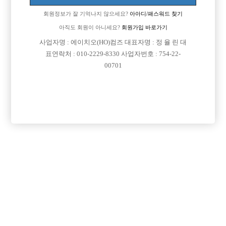
회원정보가 잘 기억나지 않으세요?
아아디/패스워드 찾기
아직도 회원이 아니세요?
회원가입 바로가기
사업자명 : 에이치오(HO)컴즈 대표자명 : 정 율 린 대
표연락처 : 010-2229-8330 사업자번호 : 754-22-
00701
프리미엄 광고
VIP 구인정보
인천-미추홀구
인천-미추홀구
경기-고양시