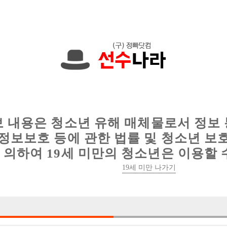
에서는 현재
1089건
의 채용정보와
6014건
의 이력서가 등록되어 있
인
웨이터 구인
이력서 정보
커뮤니티
보 내용은 청소년 유해 매체물로서 정보
정보보호 등에 관한 법률 및 청소년 보
의하여 19세 미만의 청소년은 이용할 
19세 미만 나가기