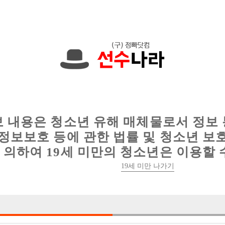
에서는 현재
1089건
의 채용정보와
6016건
의 이력서가 등록되어 있
인
웨이터 구인
이력서 정보
커뮤니티
보 내용은 청소년 유해 매체물로서 정보
정보보호 등에 관한 법률 및 청소년 보
의하여 19세 미만의 청소년은 이용할 
19세 미만 나가기