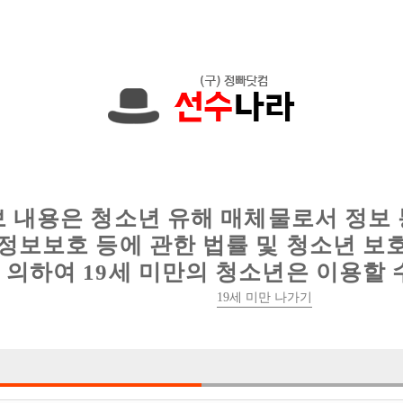
에서는 현재
1091건
의 채용정보와
6011건
의 이력서가 등록되어 있
인
웨이터 구인
이력서 정보
커뮤니티
보 내용은 청소년 유해 매체물로서 정보
정보보호 등에 관한 법률 및 청소년 보
의하여 19세 미만의 청소년은 이용할 
19세 미만 나가기