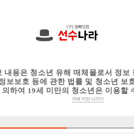
에서는 현재
1091건
의 채용정보와
6012건
의 이력서가 등록되어 있
인
웨이터 구인
이력서 정보
커뮤니티
보 내용은 청소년 유해 매체물로서 정보
정보보호 등에 관한 법률 및 청소년 보
의하여 19세 미만의 청소년은 이용할 
19세 미만 나가기