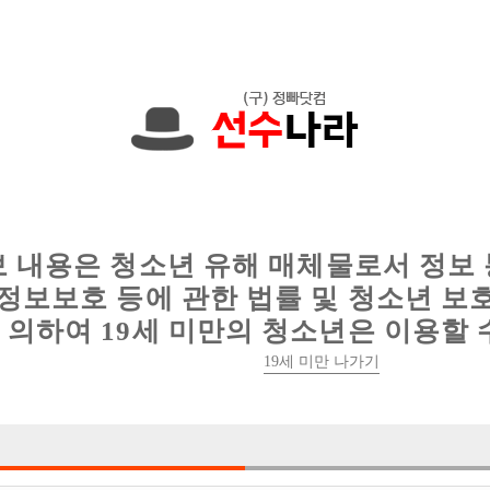
에서는 현재
1089건
의 채용정보와
6016건
의 이력서가 등록되어 있
인
웨이터 구인
이력서 정보
커뮤니티
보 내용은 청소년 유해 매체물로서 정보
정보보호 등에 관한 법률 및 청소년 보
의하여 19세 미만의 청소년은 이용할 
19세 미만 나가기