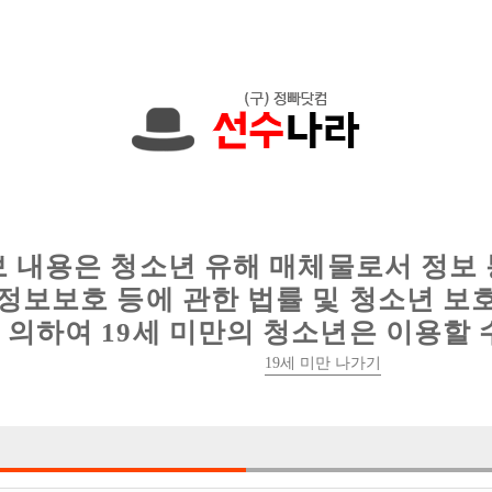
에서는 현재
1089건
의 채용정보와
6016건
의 이력서가 등록되어 있
인
웨이터 구인
이력서 정보
커뮤니티
보 내용은 청소년 유해 매체물로서 정보
정보보호 등에 관한 법률 및 청소년 보
의하여 19세 미만의 청소년은 이용할 
19세 미만 나가기