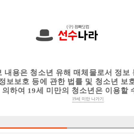
에서는 현재
1089건
의 채용정보와
6016건
의 이력서가 등록되어 있
인
웨이터 구인
이력서 정보
커뮤니티
보 내용은 청소년 유해 매체물로서 정보
정보보호 등에 관한 법률 및 청소년 보
의하여 19세 미만의 청소년은 이용할 
19세 미만 나가기