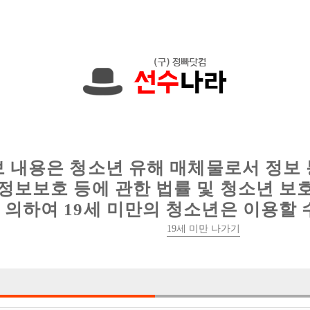
에서는 현재
1091건
의 채용정보와
6012건
의 이력서가 등록되어 있
인
웨이터 구인
이력서 정보
커뮤니티
보 내용은 청소년 유해 매체물로서 정보
정보보호 등에 관한 법률 및 청소년 보
의하여 19세 미만의 청소년은 이용할 
19세 미만 나가기