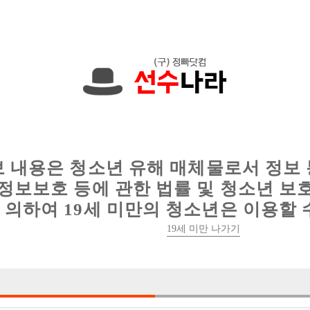
에서는 현재
1091건
의 채용정보와
6012건
의 이력서가 등록되어 있
인
웨이터 구인
이력서 정보
커뮤니티
보 내용은 청소년 유해 매체물로서 정보
정보보호 등에 관한 법률 및 청소년 보
의하여 19세 미만의 청소년은 이용할 
19세 미만 나가기