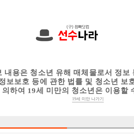
에서는 현재
1089건
의 채용정보와
6016건
의 이력서가 등록되어 있
인
웨이터 구인
이력서 정보
커뮤니티
보 내용은 청소년 유해 매체물로서 정보
정보보호 등에 관한 법률 및 청소년 보
의하여 19세 미만의 청소년은 이용할 
19세 미만 나가기