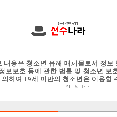
에서는 현재
1089건
의 채용정보와
6017건
의 이력서가 등록되어 있
인
웨이터 구인
이력서 정보
커뮤니티
보 내용은 청소년 유해 매체물로서 정보
정보보호 등에 관한 법률 및 청소년 보
의하여 19세 미만의 청소년은 이용할 
19세 미만 나가기