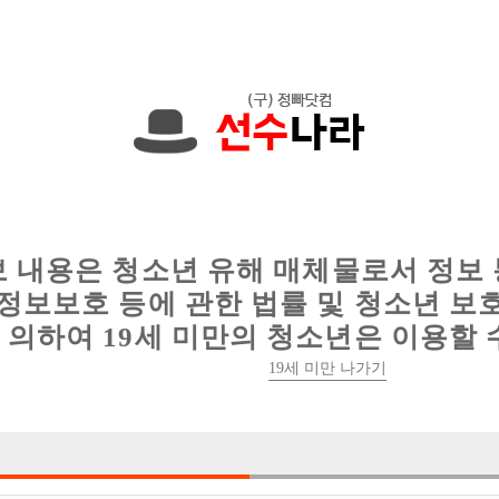
에서는 현재
1089건
의 채용정보와
6016건
의 이력서가 등록되어 있
인
웨이터 구인
이력서 정보
커뮤니티
보 내용은 청소년 유해 매체물로서 정보
정보보호 등에 관한 법률 및 청소년 보
의하여 19세 미만의 청소년은 이용할 
19세 미만 나가기