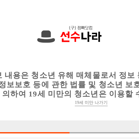
에서는 현재
1089건
의 채용정보와
6016건
의 이력서가 등록되어 있
인
웨이터 구인
이력서 정보
커뮤니티
보 내용은 청소년 유해 매체물로서 정보
정보보호 등에 관한 법률 및 청소년 보
의하여 19세 미만의 청소년은 이용할 
19세 미만 나가기