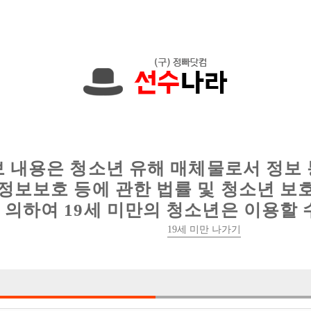
에서는 현재
1089건
의 채용정보와
6016건
의 이력서가 등록되어 있
인
웨이터 구인
이력서 정보
커뮤니티
보 내용은 청소년 유해 매체물로서 정보
정보보호 등에 관한 법률 및 청소년 보
의하여 19세 미만의 청소년은 이용할 
19세 미만 나가기