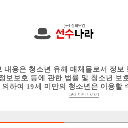
에서는 현재
1089건
의 채용정보와
6018건
의 이력서가 등록되어 있
인
웨이터 구인
이력서 정보
커뮤니티
보 내용은 청소년 유해 매체물로서 정보
정보보호 등에 관한 법률 및 청소년 보
의하여 19세 미만의 청소년은 이용할 
19세 미만 나가기