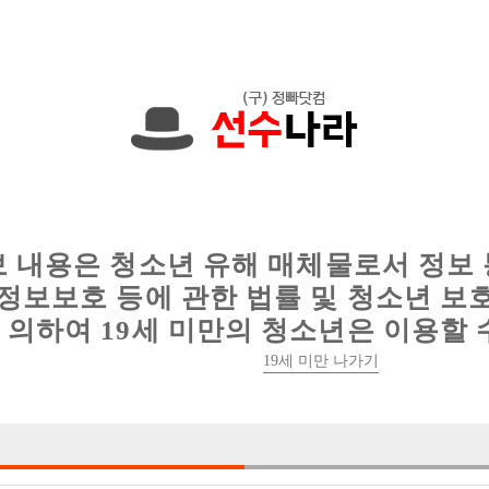
에서는 현재
1091건
의 채용정보와
6012건
의 이력서가 등록되어 있
인
웨이터 구인
이력서 정보
커뮤니티
보 내용은 청소년 유해 매체물로서 정보
정보보호 등에 관한 법률 및 청소년 보
의하여 19세 미만의 청소년은 이용할 
19세 미만 나가기