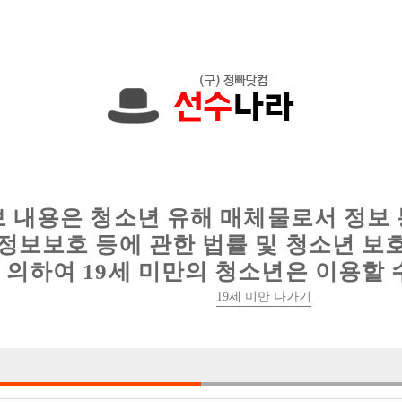
에서는 현재
1091건
의 채용정보와
6012건
의 이력서가 등록되어 있
인
웨이터 구인
이력서 정보
커뮤니티
보 내용은 청소년 유해 매체물로서 정보
정보보호 등에 관한 법률 및 청소년 보
의하여 19세 미만의 청소년은 이용할 
19세 미만 나가기