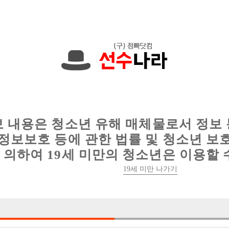
에서는 현재
1091건
의 채용정보와
6012건
의 이력서가 등록되어 있
인
웨이터 구인
이력서 정보
커뮤니티
보 내용은 청소년 유해 매체물로서 정보
정보보호 등에 관한 법률 및 청소년 보
의하여 19세 미만의 청소년은 이용할 
19세 미만 나가기