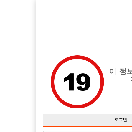
경기 부천시 지역 최고의 호빠 밤꽃 급여는 시간당 TC 50,000원입
전체 구인정보
중빠 구인
아빠방 구
이 정
로그인