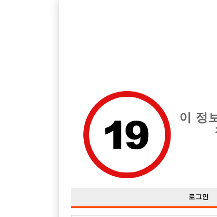
호스트바 구인구직을 12년 넘게 제공해온 선수나라
에서는 
전체 구인정보
중빠 구인
아빠방 구
이 정
로그인