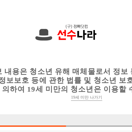
현재
1091건
의 채용정보와
6012건
의 이력서가 등록되어 있습니다.
인
웨이터 구인
이력서 정보
커뮤니티
보 내용은 청소년 유해 매체물로서 정보
정보보호 등에 관한 법률 및 청소년 보
의하여 19세 미만의 청소년은 이용할 
19세 미만 나가기