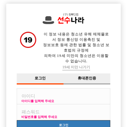

중빠 구인정보
아빠방 구인정보
웨이터 구인정보
전체 구인정보
이력서등록
이력서정보
커뮤니티
광고안내
이 정보 내용은 청소년 유해 매체물로
서 정보 통신망 이용촉진 및
정보보호 등에 관한 법률 및 청소년 보
호법의 규정에
의하여 19세 미만의 청소년은 이용할
수 없습니다.
19세 미만 나가기
로그인
휴대폰인증
아이디를 입력해 주세요
비밀번호를 입력해 주세요
로그인