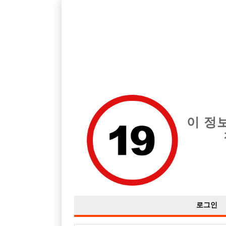
경기 고양시 지역 최고의 호빠 일산 놀도 급여는 시간당 TC 50,00
전체 구인정보
중빠 구인
아빠방 구
이 정
로그인