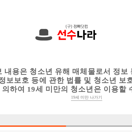
현재
1089건
의 채용정보와
6016건
의 이력서가 등록되어 있습니다.
인
웨이터 구인
이력서 정보
커뮤니티
보 내용은 청소년 유해 매체물로서 정보
정보보호 등에 관한 법률 및 청소년 보
의하여 19세 미만의 청소년은 이용할 
19세 미만 나가기