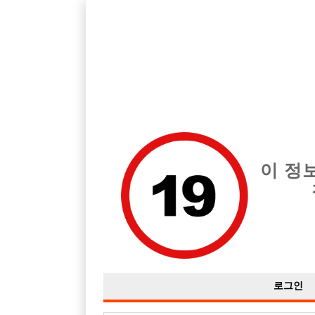
호스트바 구인구직을 12년 넘게 제공해온 선수나라
에서는 
전체 구인정보
중빠 구인
아빠방 구
이 정
로그인