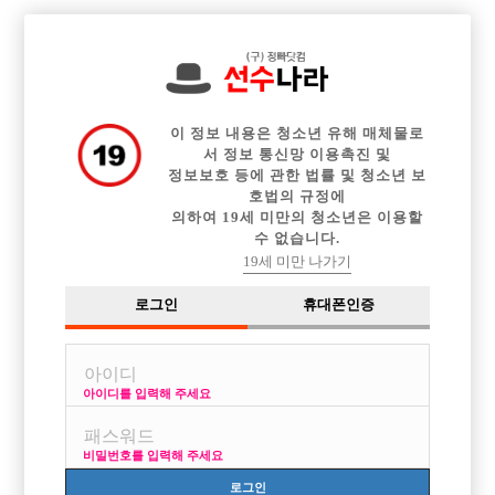

중빠 구인정보
아빠방 구인정보
웨이터 구인정보
전체 구인정보
이력서등록
이력서정보
커뮤니티
광고안내
이 정보 내용은 청소년 유해 매체물로
서 정보 통신망 이용촉진 및
정보보호 등에 관한 법률 및 청소년 보
호법의 규정에
의하여 19세 미만의 청소년은 이용할
수 없습니다.
19세 미만 나가기
로그인
휴대폰인증
아이디를 입력해 주세요
비밀번호를 입력해 주세요
로그인