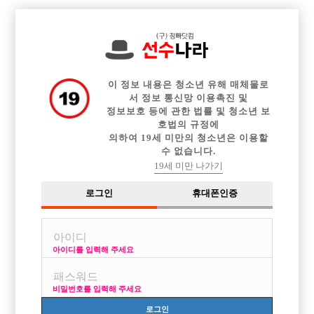

중빠 구인정보
아빠방 구인정보
웨이터 구인정보
전체 구인정보
이력서등록
이력서정보
커뮤니티
광고안내
이 정보 내용은 청소년 유해 매체물로
서 정보 통신망 이용촉진 및
정보보호 등에 관한 법률 및 청소년 보
호법의 규정에
의하여 19세 미만의 청소년은 이용할
수 없습니다.
19세 미만 나가기
로그인
휴대폰인증
아이디를 입력해 주세요
비밀번호를 입력해 주세요
로그인